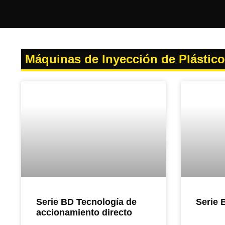
Máquinas de Inyección de Plástico
Serie BD Tecnología de
Serie 
accionamiento directo