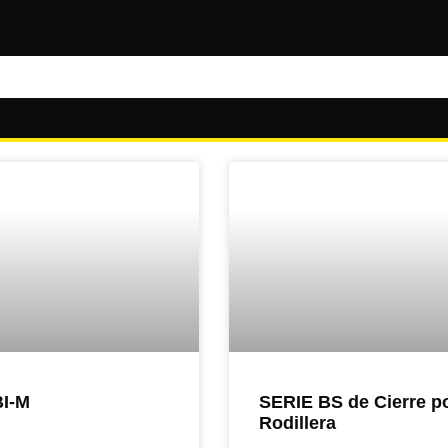
BI-M
SERIE BS de Cierre p
Rodillera