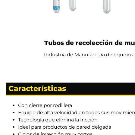
Tubos de recolección de mu
Industria de Manufactura de equipos
Características
Con cierre por rodillera
Equipo de alta velocidad en todos sus movimie
Tecnología que elimina la fricción
Ideal para productos de pared delgada
Ciclos de inyección muy cortos