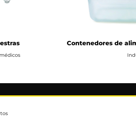
estras
Contenedores de alim
 médicos
Ind
ntos