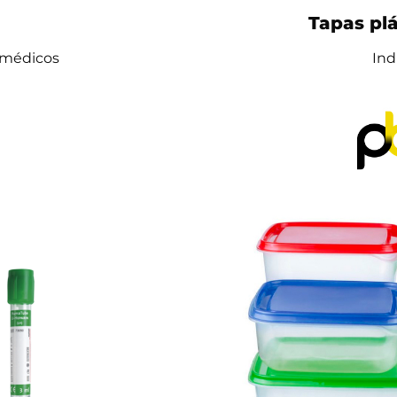
Tapas plá
 médicos
Ind