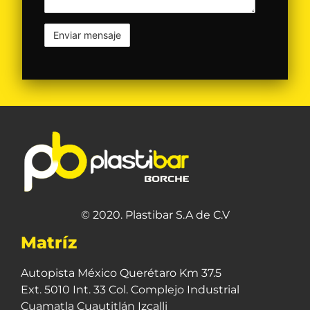
© 2020. Plastibar S.A de C.V
Matríz
Autopista México Querétaro Km 37.5
Ext. 5010 Int. 33 Col. Complejo Industrial
Cuamatla Cuautitlán Izcalli