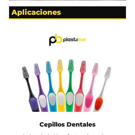
Aplicaciones
Cepillos Dentales