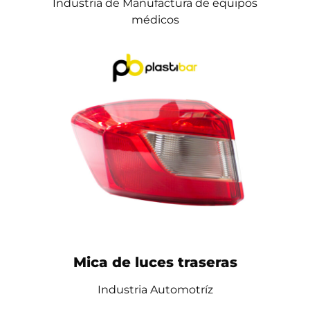
Industria de Manufactura de equipos
médicos
Mica de luces traseras
Industria Automotríz