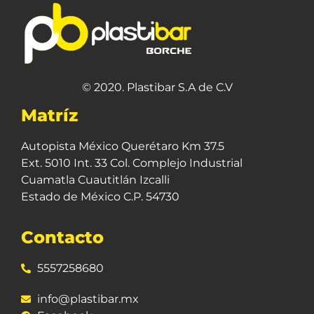
© 2020. Plastibar S.A de C.V
Matríz
Autopista México Querétaro Km 37.5
Ext. 5010 Int. 33 Col. Complejo Industrial
Cuamatla Cuautitlán Izcalli
Estado de México C.P. 54730
Contacto
5557258680
info@plastibar.mx