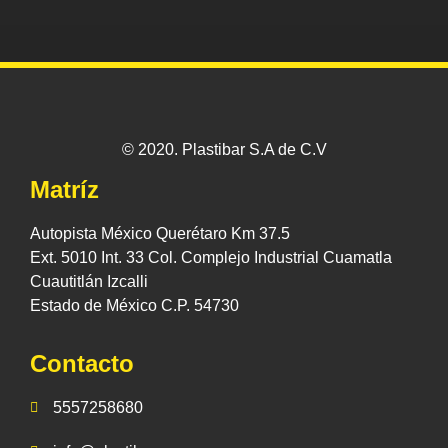
© 2020. Plastibar S.A de C.V
Matríz
Autopista México Querétaro Km 37.5
Ext. 5010 Int. 33 Col. Complejo Industrial Cuamatla
Cuautitlán Izcalli
Estado de México C.P. 54730
Contacto
5557258680