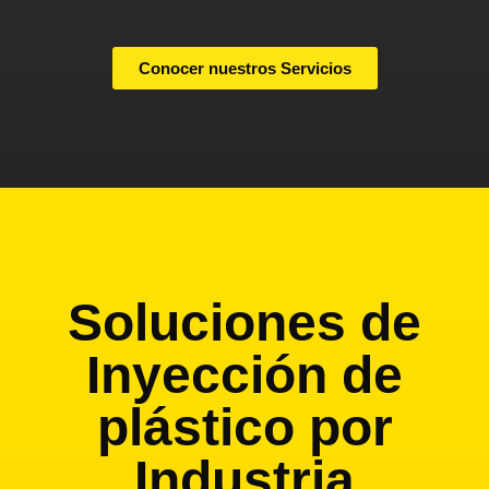
Conocer nuestros Servicios
Soluciones de
Inyección de
plástico por
Industria